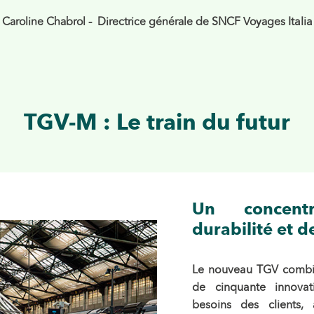
Caroline Chabrol - Directrice générale de SNCF Voyages
Italia
TGV-M : Le train du futur
Un concentr
durabilité et d
Le nouveau TGV comb
de cinquante innova
besoins des clients,