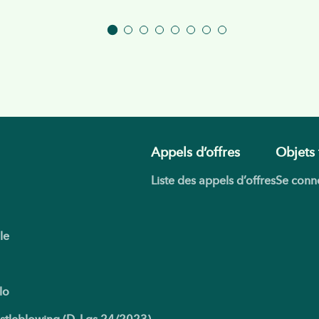
Appels d’offres
Objets 
Liste des appels d’offres
Se conne
le
lo