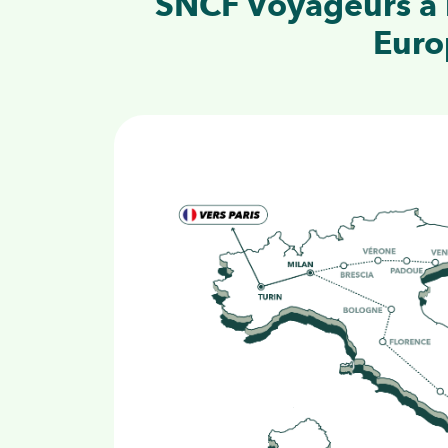
SNCF Voyageurs a l
Euro