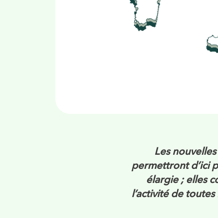
Les nouvelle
permettront d’ici 
élargie ; elle
l’activité de toute