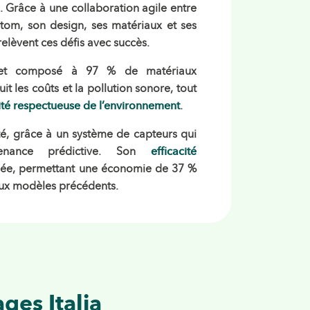
s. Grâce à une collaboration agile entre
stom, son
design
, ses matériaux et ses
elèvent ces défis avec succès.
 et composé à 97 % de matériaux
it les coûts et la pollution sonore, tout
ité respectueuse de l’environnement
.
rité, grâce à un système de capteurs qui
tenance prédictive. Son
efficacité
sée, permettant une économie de 37 %
aux modèles précédents.
ges Italia