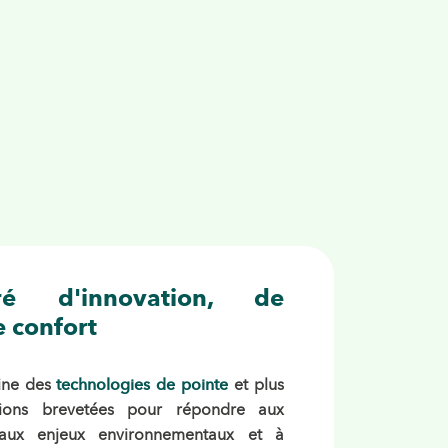
é d'innovation, de
e confort
ine des
technologies de pointe
et plus
tions brevetées pour répondre aux
 aux enjeux environnementaux et à