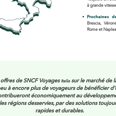
à grande vitesse 
Prochaines de
Brescia, Véron
Rome et Naples
s offres de SNCF Voyages
sur le marché de l
Italia
peu à encore plus de voyageurs de bénéficier d'
s contribueront économiquement au développeme
s les régions desservies, par des solutions touj
rapides et durables.