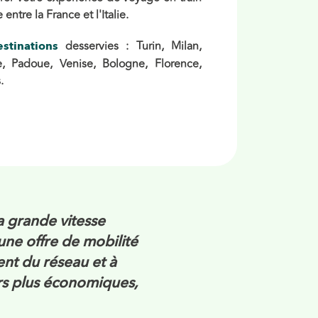
entre la France et l'Italie.
desservies : Turin, Milan,
stinations
e, Padoue, Venise, Bologne, Florence,
.
a grande vitesse
une offre de mobilité
nt du réseau et à
ours plus économiques,