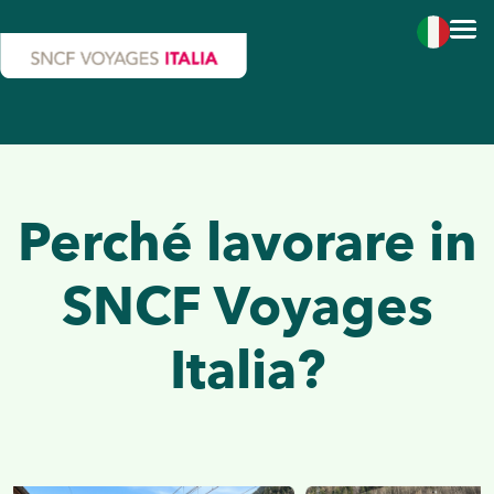
Salta al contenuto principale
Perché lavorare in
SNCF Voyages
Italia?