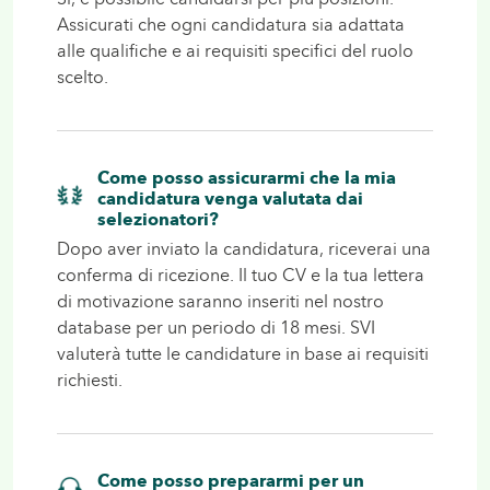
Sì, è possibile candidarsi per più posizioni.
Assicurati che ogni candidatura sia adattata
alle qualifiche e ai requisiti specifici del ruolo
scelto.
Come posso assicurarmi che la mia
candidatura venga valutata dai
selezionatori?
Dopo aver inviato la candidatura, riceverai una
conferma di ricezione. Il tuo CV e la tua lettera
di motivazione saranno inseriti nel nostro
database per un periodo di 18 mesi. SVI
valuterà tutte le candidature in base ai requisiti
richiesti.
Come posso prepararmi per un